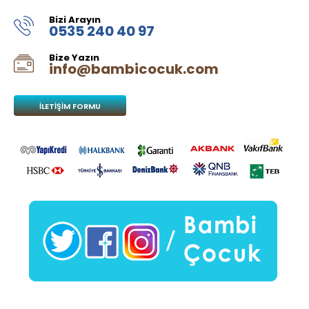
Bizi Arayın
0535 240 40 97
Bize Yazın
info@bambicocuk.com
İLETIŞIM FORMU