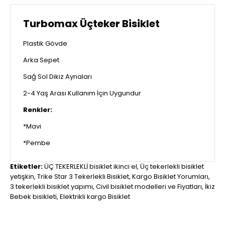
Turbomax Üçteker Bisiklet
Plastik Gövde
Arka Sepet
Sağ Sol Dikiz Aynaları
2-4 Yaş Arası Kullanım İçin Uygundur
Renkler:
*Mavi
*Pembe
Etiketler:
ÜÇ TEKERLEKLİ bisiklet ikinci el
,
Üç tekerlekli bisiklet
yetişkin
,
Trike Star 3 Tekerlekli Bisiklet
,
Kargo Bisiklet Yorumları
,
3 tekerlekli bisiklet yapımı
,
Civil bisiklet modelleri ve Fiyatları
,
İkiz
Bebek bisikleti
,
Elektrikli kargo Bisiklet