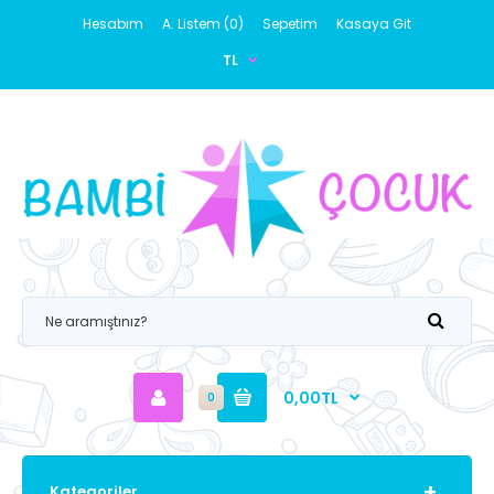
Hesabım
A. Listem (0)
Sepetim
Kasaya Git
TL
0,00TL
0
Kategoriler