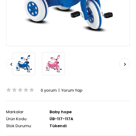
0 yorum
|
Yorum Yap
Markalar
Baby hope
Ürün Kodu:
ÜB-117-117A
Stok Durumu:
Tükendi